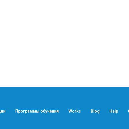
ции
Программы обучения
Works
Blog
Help