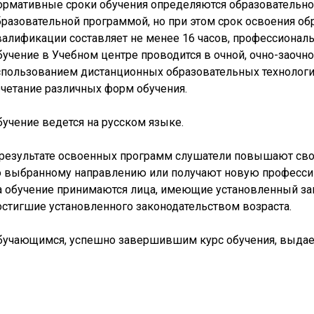
ормативные сроки обучения определяются образовательно
бразовательной программой, но при этом срок освоения 
валификации составляет не менее 16 часов, профессиональ
бучение в Учебном центре проводится в очной, очно-заочно
спользованием дистанционных образовательных технологий
очетание различных форм обучения.
бучение ведется на русском языке.
 результате освоенных программ слушатели повышают сво
о выбранному направлению или получают новую професси
а обучение принимаются лица, имеющие установленный за
остигшие установленного законодательством возраста.
бучающимся, успешно завершившим курс обучения, выдает