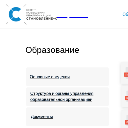
Corporate
Об
Образование
Основные сведения
Основные сведения
Структура и органы управления
Структура и органы управления
образовательной организацией
образовательной организацией
Документы
Документы