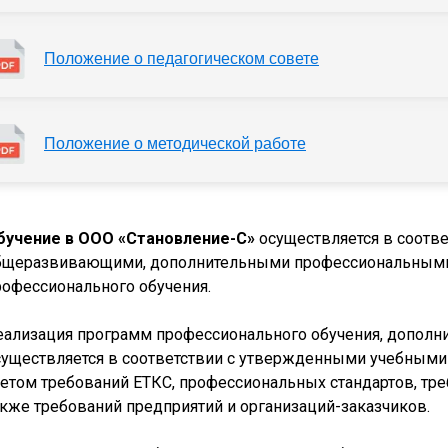
Положение о педагогическом совете
Положение о методической работе
бучение в ООО «Становление-С»
осуществляется в соотв
бщеразвивающими, дополнительными профессиональными
рофессионального обучения.
еализация программ профессионального обучения, дополн
существляется в соответствии с утвержденными учебными
четом требований ЕТКС, профессиональных стандартов, тр
акже требований предприятий и организаций-заказчиков.