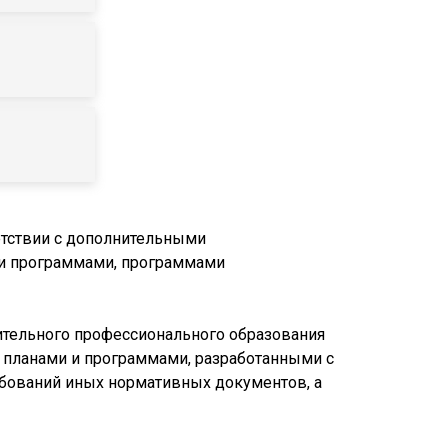
етствии с дополнительными
 программами, программами
ительного профессионального образования
 планами и программами, разработанными с
ебований иных нормативных документов, а