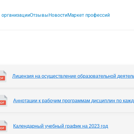
 организации
Отзывы
Новости
Маркет профессий
Лицензия на осуществление образовательной деятел
Аннотации к рабочим программам дисциплин по кажд
Календарный учебный график на 2023 год