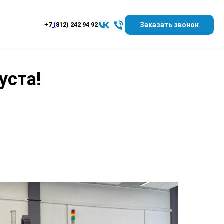
Заказать звонок
+7
(
812) 242 94 92
уста!