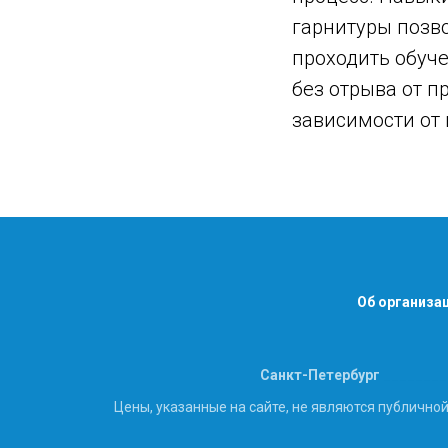
гарнитуры позв
проходить обуч
без отрыва от п
зависимости от
Об организа
Санкт-Петербург
________
Цены, указанные на сайте, не являются публично