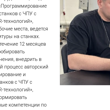
 «Программирование
станков с ЧПУ с
-технологий»,
очие места, ведется
туры на станках.
 течение 12 месяцев
робировать
чения, внедрить в
й процесс авторский
ирование и
анков с ЧПУ с
-технологий»,
ормировать
ные компетенции по