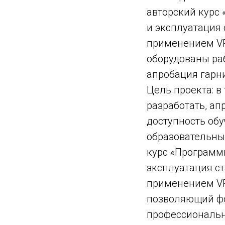
авторский курс
и эксплуатация 
применением VR
оборудованы раб
апробация гарни
Цель проекта: в
разработать, ап
доступность обу
образовательны
курс «Программ
эксплуатация ст
применением VR
позволяющий ф
профессиональ