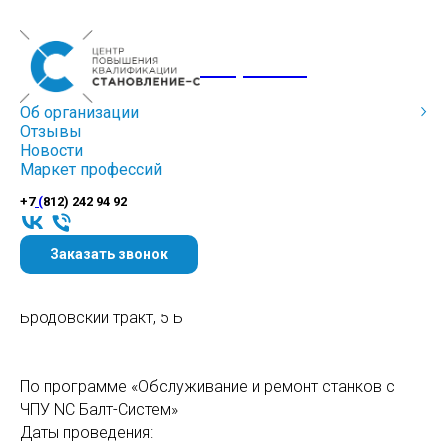
Corporate
Горящие места на курсы в марте-апреле
Об организации
Отзывы
Новости
Маркет профессий
+7
(
812) 242 94 92
Заказать звонок
Место проведения: г. Пермь
Бродовский тракт, 5 Б
По программе «Обслуживание и ремонт станков с
ЧПУ NC Балт-Систем»
Даты проведения: