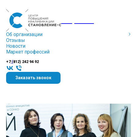
Corporate
ЦПК «Становление» — «Мой
Об организации
Отзывы
добрый бизнес»
Новости
Маркет профессий
+7
(
812) 242 94 92
Заказать звонок