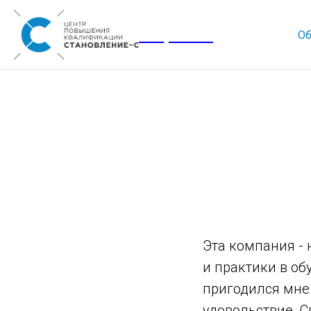
Corporate
Об
Эта компания - 
и практики в о
пригодился мне
удовольствие. С