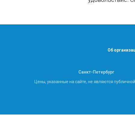
Об организа
Санкт-Петербург
________
Цены, указанные на сайте, не являются публично